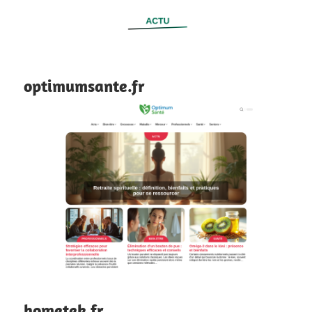
optimumsante.fr
hometek.fr