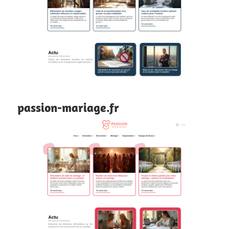
passion-mariage.fr