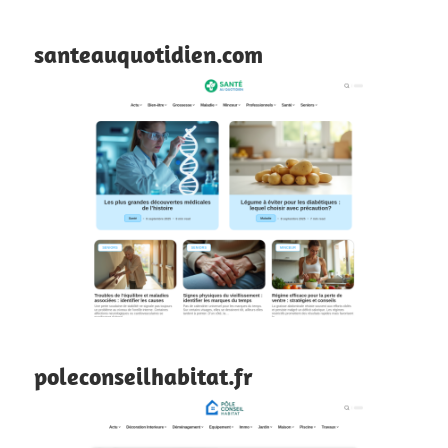
santeauquotidien.com
poleconseilhabitat.fr