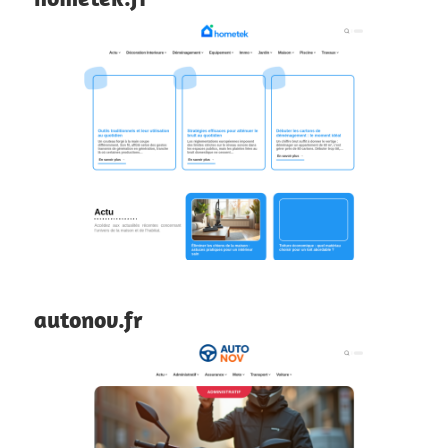
autonov.fr