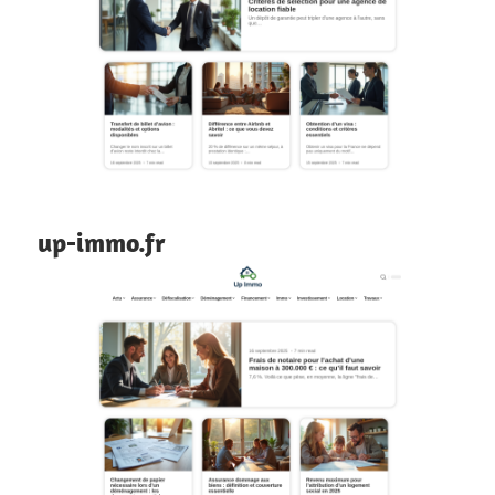
up-immo.fr