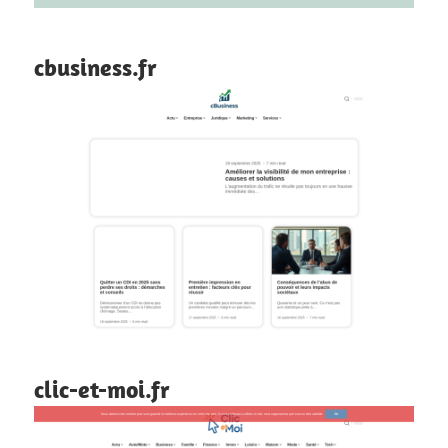
cbusiness.fr
clic-et-moi.fr