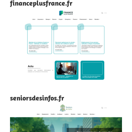
financeplusfrance.fr
seniorsdesinfos.fr