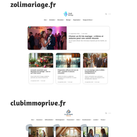
zolimariage.fr
clubimmoprive.fr