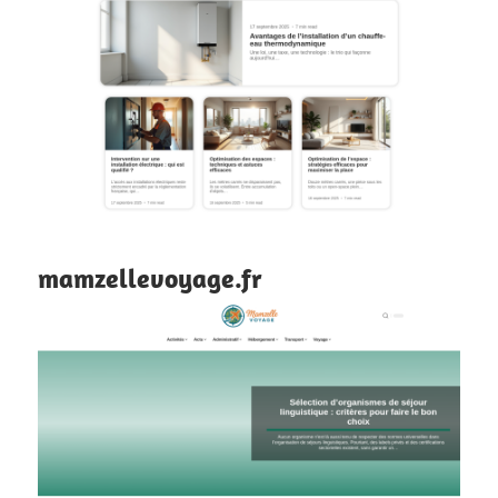
mamzellevoyage.fr