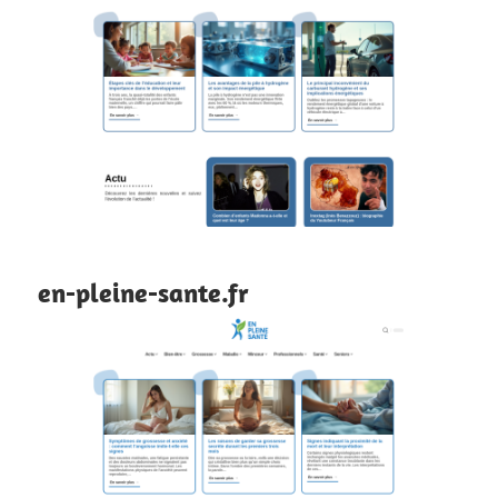
en-pleine-sante.fr