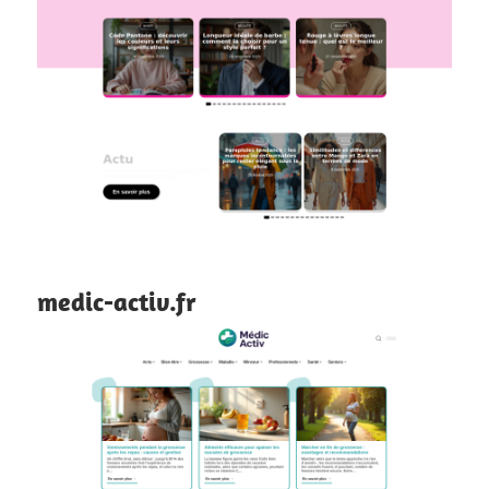
medic-activ.fr