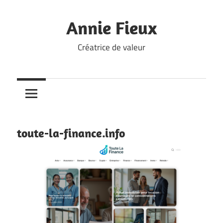
Skip
to
Annie Fieux
content
Créatrice de valeur
toute-la-finance.info