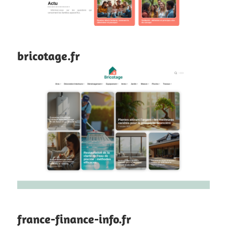
bricotage.fr
france-finance-info.fr