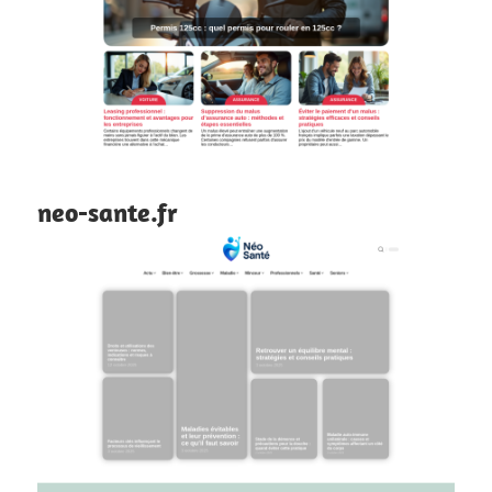
neo-sante.fr