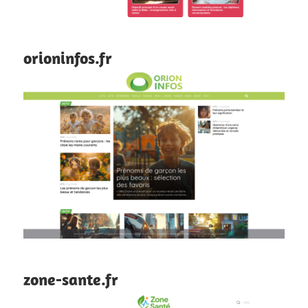
orioninfos.fr
zone-sante.fr