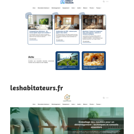
leshabitateurs.fr