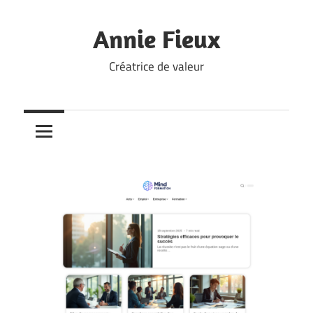
Skip
to
Annie Fieux
content
Créatrice de valeur