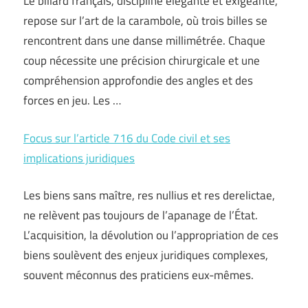
Le billard français, discipline élégante et exigeante,
repose sur l’art de la carambole, où trois billes se
rencontrent dans une danse millimétrée. Chaque
coup nécessite une précision chirurgicale et une
compréhension approfondie des angles et des
forces en jeu. Les …
Focus sur l’article 716 du Code civil et ses
implications juridiques
Les biens sans maître, res nullius et res derelictae,
ne relèvent pas toujours de l’apanage de l’État.
L’acquisition, la dévolution ou l’appropriation de ces
biens soulèvent des enjeux juridiques complexes,
souvent méconnus des praticiens eux-mêmes.