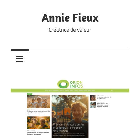
Skip
to
Annie Fieux
content
Créatrice de valeur