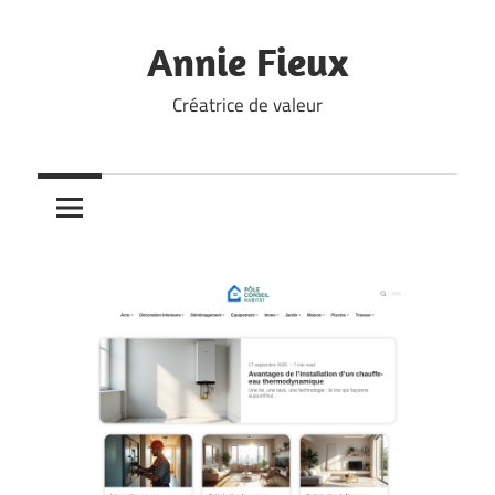
Skip
to
Annie Fieux
content
Créatrice de valeur