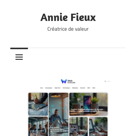
Skip
to
Annie Fieux
content
Créatrice de valeur