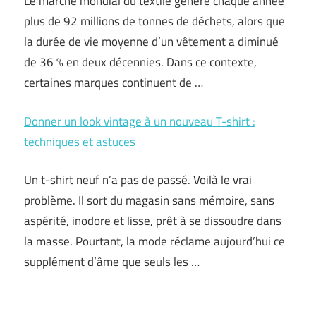
Le marché mondial du textile génère chaque année
plus de 92 millions de tonnes de déchets, alors que
la durée de vie moyenne d’un vêtement a diminué
de 36 % en deux décennies. Dans ce contexte,
certaines marques continuent de …
Donner un look vintage à un nouveau T-shirt :
techniques et astuces
Un t-shirt neuf n’a pas de passé. Voilà le vrai
problème. Il sort du magasin sans mémoire, sans
aspérité, inodore et lisse, prêt à se dissoudre dans
la masse. Pourtant, la mode réclame aujourd’hui ce
supplément d’âme que seuls les …