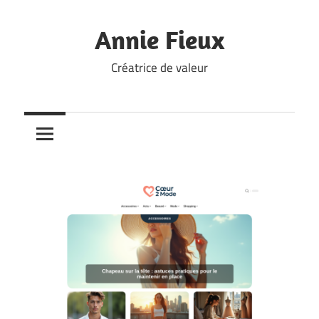
Skip
to
Annie Fieux
content
Créatrice de valeur